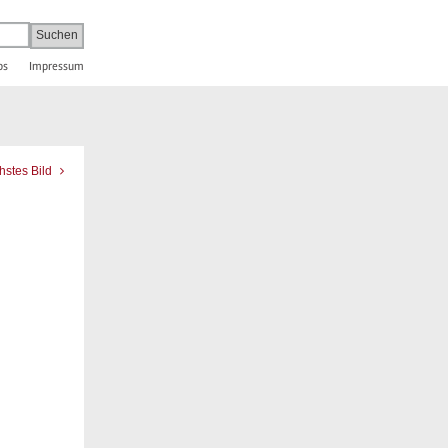
bs
Impressum
hstes Bild