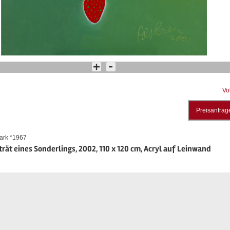
Vo
Preisanfrag
ark *1967
trät eines Sonderlings, 2002, 110 x 120 cm, Acryl auf Leinwand