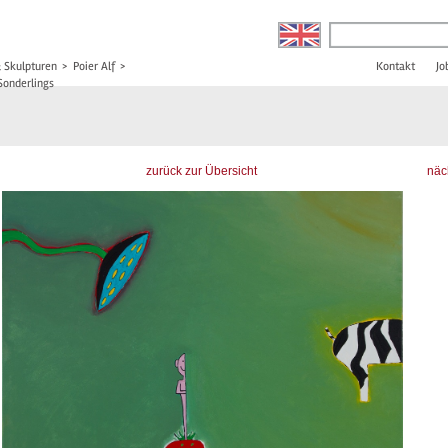
& Skulpturen
>
Poier Alf
>
Kontakt
Jo
 Sonderlings
zurück zur Übersicht
näc