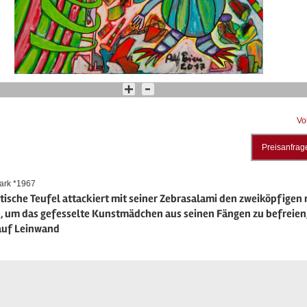
Vo
Preisanfrag
ark *1967
stische Teufel attackiert mit seiner Zebrasalami den zweiköpfigen 
 um das gefesselte Kunstmädchen aus seinen Fängen zu befreien, 
 auf Leinwand