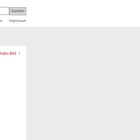
bs
Impressum
hstes Bild