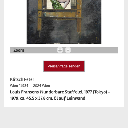
Zoom
Preisanfrage senden
Klitsch Peter
Wien *1934 - †2024 Wien
Louis Fransens Wunderbare Staffelei, 1977 (Tokyo) -
1979, ca. 45,5 x 37,8 cm, Öl auf Leinwand