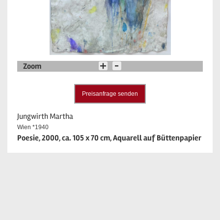
Zoom
Preisanfrage senden
Jungwirth Martha
Wien *1940
Poesie, 2000, ca. 105 x 70 cm, Aquarell auf Büttenpapier