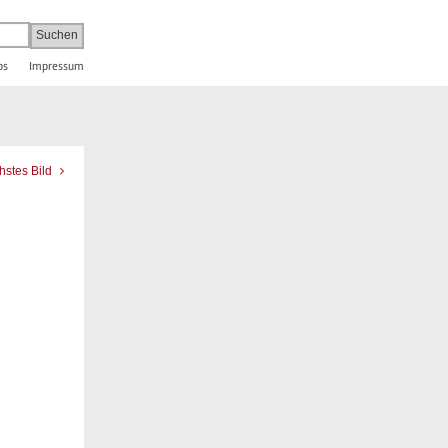
bs
Impressum
hstes Bild