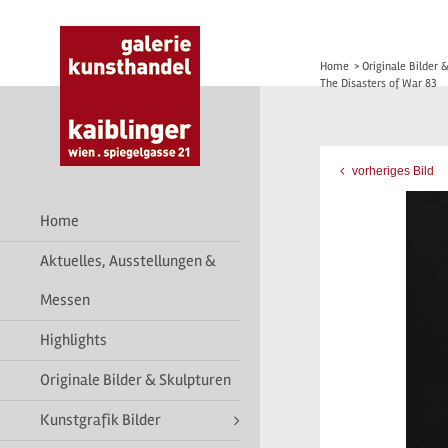
Home
>
Originale Bilder 
The Disasters of War 83
vorheriges Bild
Home
Aktuelles, Ausstellungen &
Messen
Highlights
Originale Bilder & Skulpturen
Kunstgrafik Bilder