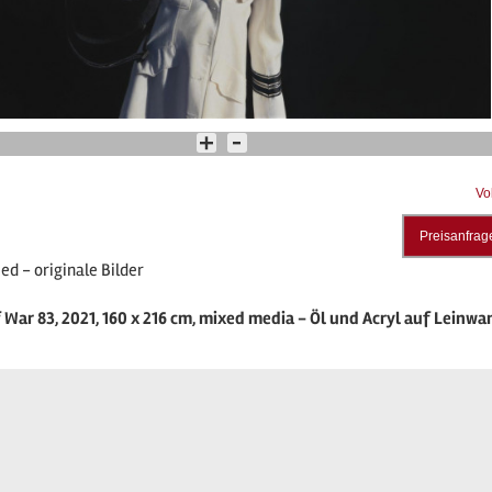
Vo
Preisanfrag
ed - originale Bilder
f War 83, 2021, 160 x 216 cm, mixed media - Öl und Acryl auf Leinwa