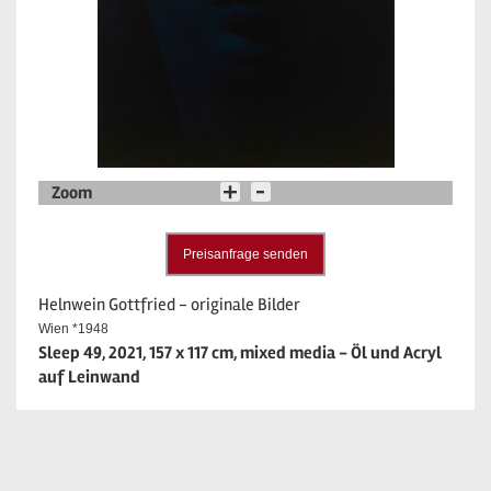
Zoom
Preisanfrage senden
Helnwein Gottfried - originale Bilder
Wien *1948
Sleep 49, 2021, 157 x 117 cm, mixed media - Öl und Acryl
auf Leinwand