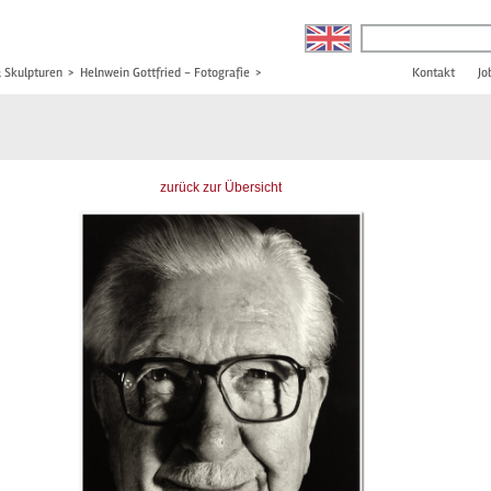
& Skulpturen
>
Helnwein Gottfried - Fotografie
>
Kontakt
Jo
zurück zur Übersicht