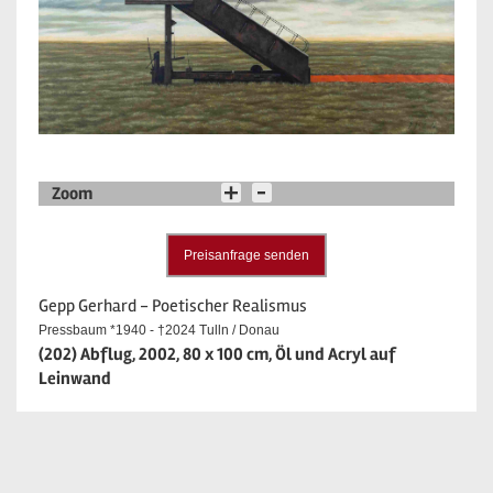
Zoom
Preisanfrage senden
Gepp Gerhard - Poetischer Realismus
Pressbaum *1940 - †2024 Tulln / Donau
(202) Abflug, 2002, 80 x 100 cm, Öl und Acryl auf
Leinwand