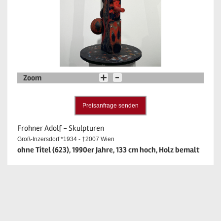
Zoom
Preisanfrage senden
Frohner Adolf - Skulpturen
Groß-Inzersdorf *1934 - †2007 Wien
ohne Titel (623), 1990er Jahre, 133 cm hoch, Holz bemalt