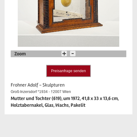
Zoom
Preisanfrage senden
Frohner Adolf - Skulpturen
Groß-Inzersdorf *1934 - †2007 Wien
Mutter und Tochter (619), um 1972, 41,8 x 33 x 13,6 cm,
Holztabernakel, Glas, Wachs, Pakelit