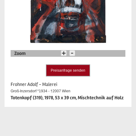
Zoom
Preisanfrage senden
Frohner Adolf - Malerei
Groß-Inzersdorf *1934 - †2007 Wien
Totenkopf (319), 1978, 53 x 39 cm, Mischtechnik auf Holz