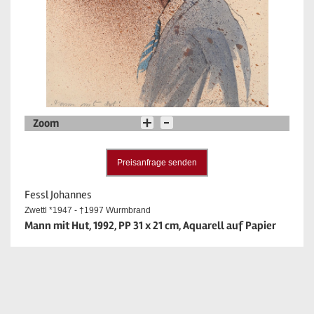
Zoom
Preisanfrage senden
Fessl Johannes
Zwettl *1947 - †1997 Wurmbrand
Mann mit Hut, 1992, PP 31 x 21 cm, Aquarell auf Papier